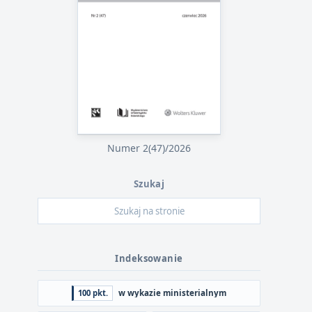
Numer 2(47)/2026
Szukaj
Indeksowanie
100 pkt.
w wykazie ministerialnym