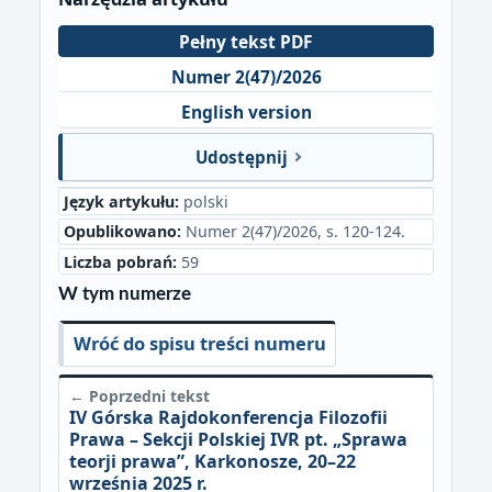
Pełny tekst PDF
Numer 2(47)/2026
English version
Udostępnij
Język artykułu:
polski
Opublikowano:
Numer 2(47)/2026, s. 120-124.
Liczba pobrań:
59
W tym numerze
Wróć do spisu treści numeru
← Poprzedni tekst
IV Górska Rajdokonferencja Filozofii
Prawa – Sekcji Polskiej IVR pt. „Sprawa
teorji prawa”, Karkonosze, 20–22
września 2025 r.