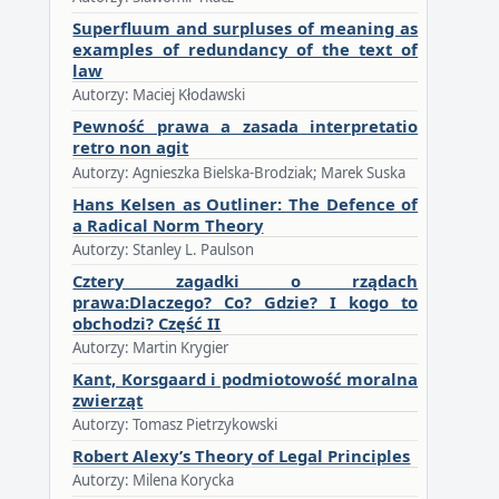
Superfluum and surpluses of meaning as
examples of redundancy of the text of
law
Autorzy: Maciej Kłodawski
Pewność prawa a zasada interpretatio
retro non agit
Autorzy: Agnieszka Bielska-Brodziak; Marek Suska
Hans Kelsen as Outliner: The Defence of
a Radical Norm Theory
Autorzy: Stanley L. Paulson
Cztery zagadki o rządach
prawa:Dlaczego? Co? Gdzie? I kogo to
obchodzi? Część II
Autorzy: Martin Krygier
Kant, Korsgaard i podmiotowość moralna
zwierząt
Autorzy: Tomasz Pietrzykowski
Robert Alexy’s Theory of Legal Principles
Autorzy: Milena Korycka