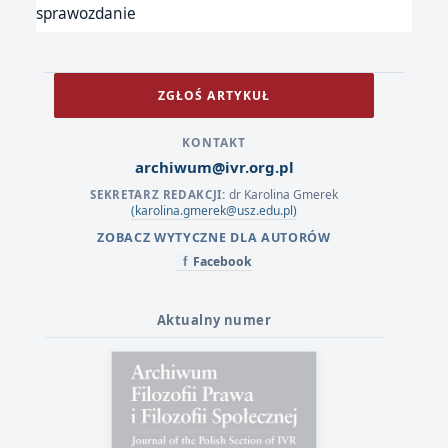
sprawozdanie
ZGŁOŚ ARTYKUŁ
KONTAKT
archiwum@ivr.org.pl
dr Karolina Gmerek
SEKRETARZ REDAKCJI:
(karolina.gmerek@usz.edu.pl)
ZOBACZ WYTYCZNE DLA AUTORÓW
Facebook
f
Aktualny numer