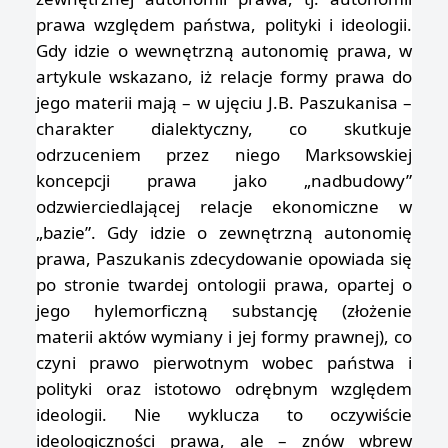
prawa względem państwa, polityki i ideologii.
Gdy idzie o wewnętrzną autonomię prawa, w
artykule wskazano, iż relacje formy prawa do
jego materii mają – w ujęciu J.B. Paszukanisa –
charakter dialektyczny, co skutkuje
odrzuceniem przez niego Marksowskiej
koncepcji prawa jako „nadbudowy”
odzwierciedlającej relacje ekonomiczne w
„bazie”. Gdy idzie o zewnętrzną autonomię
prawa, Paszukanis zdecydowanie opowiada się
po stronie twardej ontologii prawa, opartej o
jego hylemorficzną substancję (złożenie
materii aktów wymiany i jej formy prawnej), co
czyni prawo pierwotnym wobec państwa i
polityki oraz istotowo odrębnym względem
ideologii. Nie wyklucza to oczywiście
ideologiczności prawa, ale – znów wbrew