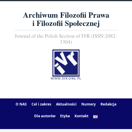
Archiwum Filozofii Prawa
i Filozofii Społecznej
Journal of the Polish Section of IVR (ISSN:2082-
3304)
WWW.IVR.ORG.PL
O NAS
Cel i zakres
Aktualności
Numery
Redakcja
Dla autorów
Etyka
Kontakt