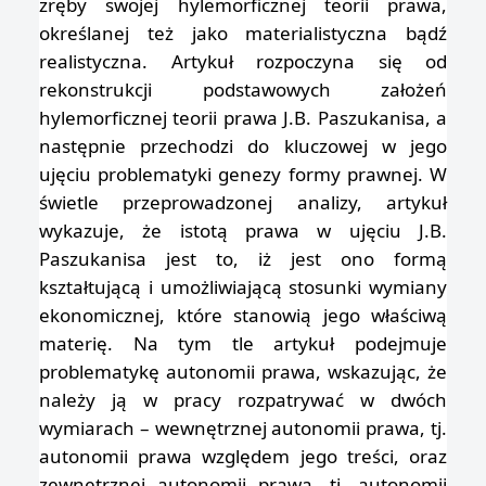
zręby swojej hylemorficznej teorii prawa,
określanej też jako materialistyczna bądź
realistyczna. Artykuł rozpoczyna się od
rekonstrukcji podstawowych założeń
hylemorficznej teorii prawa J.B. Paszukanisa, a
następnie przechodzi do kluczowej w jego
ujęciu problematyki genezy formy prawnej. W
świetle przeprowadzonej analizy, artykuł
wykazuje, że istotą prawa w ujęciu J.B.
Paszukanisa jest to, iż jest ono formą
kształtującą i umożliwiającą stosunki wymiany
ekonomicznej, które stanowią jego właściwą
materię. Na tym tle artykuł podejmuje
problematykę autonomii prawa, wskazując, że
należy ją w pracy rozpatrywać w dwóch
wymiarach – wewnętrznej autonomii prawa, tj.
autonomii prawa względem jego treści, oraz
zewnętrznej autonomii prawa, tj. autonomii