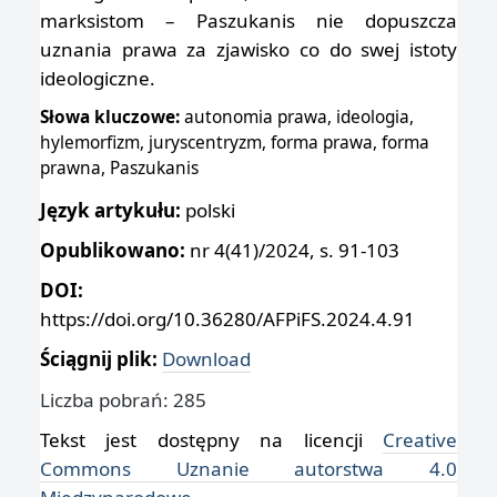
marksistom – Paszukanis nie dopuszcza
uznania prawa za zjawisko co do swej istoty
ideologiczne.
Słowa kluczowe:
autonomia prawa, ideologia,
hylemorfizm, juryscentryzm, forma prawa, forma
prawna, Paszukanis
Język artykułu:
polski
Opublikowano:
nr 4(41)/2024, s. 91-103
DOI:
https://doi.org/10.36280/AFPiFS.2024.4.91
Ściągnij plik:
Download
Liczba pobrań: 285
Tekst jest dostępny na licencji
Creative
Commons Uznanie autorstwa 4.0