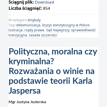
Ściągnij plik:
Download
Liczba ściągnięć:
854
W kategorii:
Artykuły
Tagi:
dekomunizacja
,
kryzys konstytucyjny w Polsce
,
lustracja
,
rządy prawa
,
Sąd Najwyższy
,
sprawiedliwość
tranzycyjna
,
zasada szczerości
Polityczna, moralna czy
kryminalna?
Rozważania o winie na
podstawie teorii Karla
Jaspersa
Mgr Justyna Jezierska