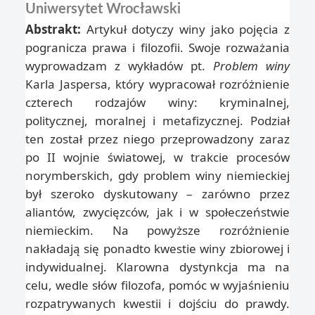
Uniwersytet Wrocławski
Abstrakt:
Artykuł dotyczy winy jako pojęcia z
pogranicza prawa i filozofii. Swoje rozważania
wyprowadzam z wykładów pt.
Problem winy
Karla Jaspersa, który wypracował rozróżnienie
czterech rodzajów winy: kryminalnej,
politycznej, moralnej i metafizycznej. Podział
ten został przez niego przeprowadzony zaraz
po II wojnie światowej, w trakcie procesów
norymberskich, gdy problem winy niemieckiej
był szeroko dyskutowany – zarówno przez
aliantów, zwycięzców, jak i w społeczeństwie
niemieckim. Na powyższe rozróżnienie
nakładają się ponadto kwestie winy zbiorowej i
indywidualnej. Klarowna dystynkcja ma na
celu, wedle słów filozofa, pomóc w wyjaśnieniu
rozpatrywanych kwestii i dojściu do prawdy.