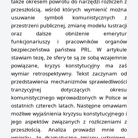
także okresem powrotu do narzędzi rozliczeń z
przeszłością, wśród których wymienić można
usuwanie symboli komunistycznych z
przestrzeni publicznej, zmianę modelu lustracji
oraz dalsze obniżenie emerytur
funkcjonariuszy i pracowników organów
bezpieczeństwa państwa PRL. W artykule
stawiam tezę, że sfery te są ze sobą wzajemnie
powiązane, kryzys konstytucyjny ma zaś
wymiar retrospektywny. Tekst zaczynam od
przedstawienia mechanizmów sprawiedliwości
tranzycyjnej dotyczących okresu
komunistycznego wprowadzonych w Polsce w
ostatnich czterech latach. Następne omawiam
możliwe wyjaśnienia kryzysu konstytucyjnego i
jego aspektów związanych z rozliczeniami z
przeszłością. Analiza prowadzi mnie do
wniosku, że dramatyczne zmiany ustrojowe,