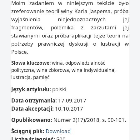
Moim zadaniem w niniejszym tekście było
zreferowanie teorii winy Karla Jaspersa, próba
wyjaśnienia niejednoznacznych jej
fragmentów, polemika z zarzutami jej
stawianymi oraz próba aplikacji tejże teorii na
potrzeby prawniczej dyskusji o lustracji w
Polsce.
Słowa kluczowe:
wina, odpowiedzialność
polityczna, wina zbiorowa, wina indywidualna,
lustracja, pamięć
Język artykułu:
polski
Data otrzymania:
17.09.2017
Data akceptacji:
10.10.2017
Opublikowano:
Numer 2(17)/2018, s. 90-101.
Ściągnij plik:
Download
Liczba ściągnięć:
500