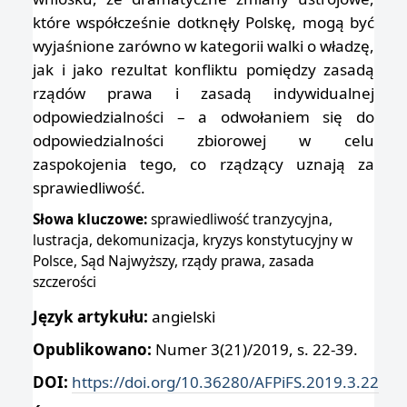
które współcześnie dotknęły Polskę, mogą być
wyjaśnione zarówno w kategorii walki o władzę,
jak i jako rezultat konfliktu pomiędzy zasadą
rządów prawa i zasadą indywidualnej
odpowiedzialności – a odwołaniem się do
odpowiedzialności zbiorowej w celu
zaspokojenia tego, co rządzący uznają za
sprawiedliwość.
Słowa kluczowe:
sprawiedliwość tranzycyjna,
lustracja, dekomunizacja, kryzys konstytucyjny w
Polsce, Sąd Najwyższy, rządy prawa, zasada
szczerości
Język artykułu:
angielski
Opublikowano:
Numer 3(21)/2019, s. 22-39.
DOI:
https://doi.org/10.36280/AFPiFS.2019.3.22