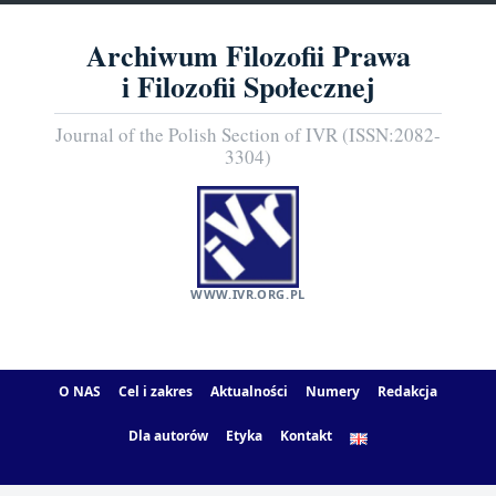
Archiwum Filozofii Prawa
i Filozofii Społecznej
Journal of the Polish Section of IVR (ISSN:2082-
3304)
WWW.IVR.ORG.PL
O NAS
Cel i zakres
Aktualności
Numery
Redakcja
Dla autorów
Etyka
Kontakt