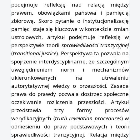
podejmuje refleksję nad relacją między
prawem, obowiązkami państwa i pamięcią
zbiorową. Skoro pytanie o instytucjonalizację
pamięci staje się kluczowe w kontekście zmian
ustrojowych, artykuł podejmuje refleksję w
perspektywie teorii
sprawiedliwości tranzycyjnej
(
transitional justice
). Perspektywa ta pozwala na
spojrzenie interdyscyplinarne, ze szczególnym
uwzględnieniem norm i mechanizmów
ukierunkowanych na utrwaleniu
autorytatywnej wiedzy o przeszłości. Zasada
prawa do prawdy pozwala dostrzec społeczne
oczekiwanie rozliczenia przeszłości. Artykuł
przedstawia trzy formy procesów
weryfikacyjnych (
truth revelation procedures
) w
odniesieniu do praw podstawowych i teorii
sprawiedliwości tranzycyjnej. Relacja między