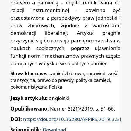
prawem a pamięcią – często redukowana do
relacji instrumentalnej – powinna być
przedstawiona z perspektywy praw jednostki i
praw zbiorowych, zgodnie z wartościami
demokracji liberalnej. Artykuł pragnie
przyczynić się do rozwoju pamięcioznawstwa w
naukach społecznych, poprzez ujawnienie
funkcji norm i mechanizmów prawnych często
pomijanych w dyskursie o polityce pamięci.
Słowa kluczowe:
pamięć zbiorowa, sprawiedliwość
tranzycyjna, prawo do prawdy, polityka pamięci,
pokomunistyczna Polska
Język artykułu:
angielski
Opublikowano:
Numer 3(21)/2019, s. 51-66.
DOI:
https://doi.org/10.36280/AFPiFS.2019.3.51
Ściągnij plik:
Download