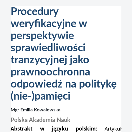
Procedury
weryfikacyjne w
perspektywie
sprawiedliwości
tranzycyjnej jako
prawnoochronna
odpowiedź na politykę
(nie-)pamięci
Mgr Emilia Kowalewska
Polska Akademia Nauk
Abstrakt w języku polskim:
Artykuł