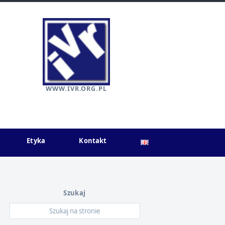
WWW.IVR.ORG.PL
Etyka
Kontakt
Szukaj