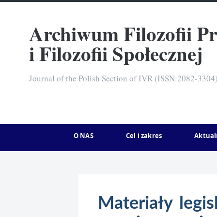
Archiwum Filozofii P
i Filozofii Społecznej
Journal of the Polish Section of IVR (ISSN:2082-3304
O NAS
Cel i zakres
Aktual
Materiały legis