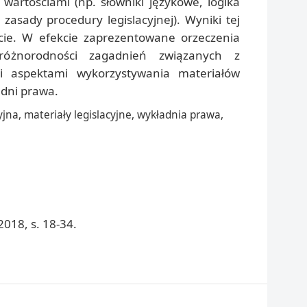
wartościami (np. słowniki językowe, logika
, zasady procedury legislacyjnej). Wyniki tej
cie. W efekcie zaprezentowane orzeczenia
 różnorodności zagadnień związanych z
mi aspektami wykorzystywania materiałów
adni prawa.
cyjna, materiały legislacyjne, wykładnia prawa,
018, s. 18-34.