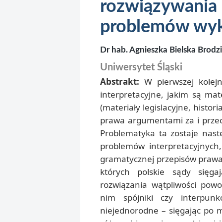
rozwiązywan
problemów wyk
Dr hab. Agnieszka Bielska Brodzi
Uniwersytet Śląski
Abstrakt:
W pierwszej kolej
interpretacyjne, jakim są mat
(materiały legislacyjne, histor
prawa argumentami za i przec
Problematyka ta zostaje nast
problemów interpretacyjnych
gramatycznej przepisów prawa
których polskie sądy sięga
rozwiązania wątpliwości pow
nim spójniki czy interpunk
niejednorodne – sięgając po ma