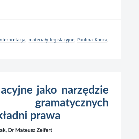
interpretacja
,
materiały legislacyjne
,
Paulina Konca
,
lacyjne jako narzędzie
ia gramatycznych
ładni prawa
ak, Dr Mateusz Zeifert