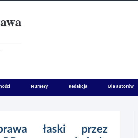
rawa
)
ności
Numery
Redakcja
Dla autorów
prawa łaski przez