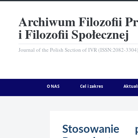
Archiwum Filozofii P
i Filozofii Społecznej
Journal of the Polish Section of IVR (ISSN:2082-3304
O NAS
Cel i zakres
Aktual
Stosowanie 