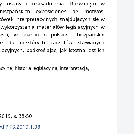
ty ustaw i uzasadnienia. Rozwinięto w
hiszpańskich exposiciones de motivos.
zówek interpretacyjnych znajdujących się w
wykorzystania materiałów legislacyjnych w
zęści, w oparciu o polskie i hiszpańskie
ię do niektórych zarzutów stawianych
lacyjnych, podkreślając, jak istotna jest ich
cyjne, historia legislacyjna, interpretacja,
019, s. 38-50
/AFPiFS.2019.1.38