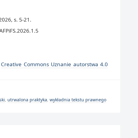
026, s. 5-21.
/AFPiFS.2026.1.5
i
Creative Commons Uznanie autorstwa 4.0
ski
,
utrwalona praktyka
,
wykładnia tekstu prawnego