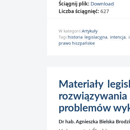
Ściągnij plik:
Download
Liczba ściągnięć:
627
W kategorii:
Artykuły
Tagi:
historia legislacyjna
,
intencja
,
prawo hiszpańskie
Materiały legis
rozwiązywan
problemów wyk
Dr hab. Agnieszka Bielska Brodzi