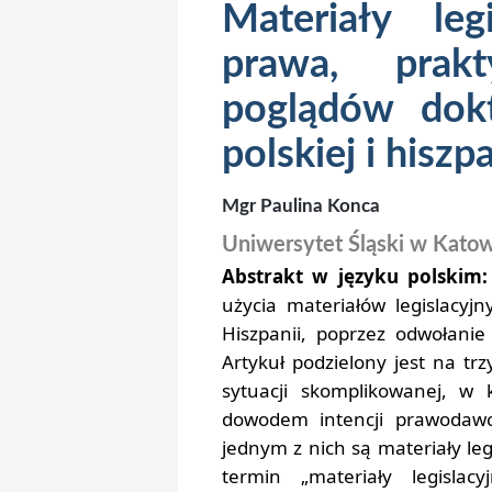
Materiały leg
prawa, prakt
poglądów dok
polskiej i hiszp
Mgr Paulina Konca
Uniwersytet Śląski w Kato
Abstrakt w języku polskim:
użycia materiałów legislacyj
Hiszpanii, poprzez odwołanie
Artykuł podzielony jest na trz
sytuacji skomplikowanej, w k
dowodem intencji prawodawc
jednym z nich są materiały leg
termin „materiały legislac