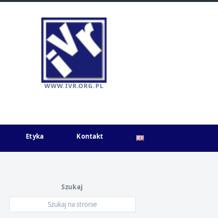
WWW.IVR.ORG.PL
Etyka
Kontakt
Szukaj