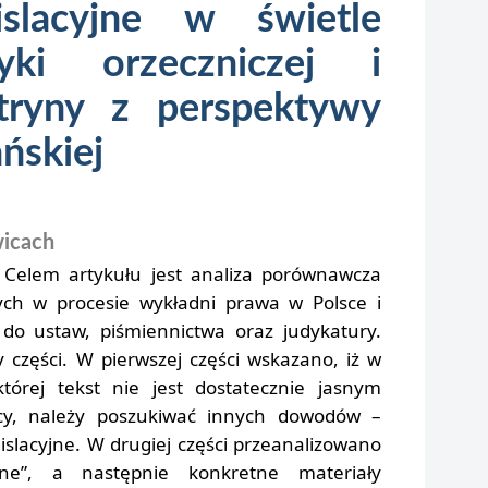
islacyjne w świetle
yki orzeczniczej i
tryny z perspektywy
ańskiej
wicach
Celem artykułu jest analiza porównawcza
nych w procesie wykładni prawa w Polsce i
 do ustaw, piśmiennictwa oraz judykatury.
y części. W pierwszej części wskazano, iż w
tórej tekst nie jest dostatecznie jasnym
y, należy poszukiwać innych dowodów –
islacyjne. W drugiej części przeanalizowano
yjne”, a następnie konkretne materiały