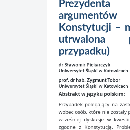
Prezydent
argumentó
Konstytucji – m
utrwalona p
przypadku)
dr Sławomir Piekarczyk
Uniwersytet Śląski w Katowicach
prof. dr hab. Zygmunt Tobor
Uniwersytet Śląski w Katowicach
Abstrakt w języku polskim:
Przypadek polegający na zast
wobec osób, które nie zostały 
wcześniej dyskusje w kwestii
zgodne z Konstytucją. Probl