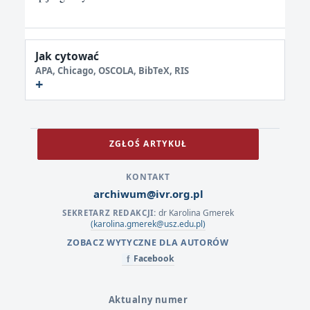
Jak cytować
APA, Chicago, OSCOLA, BibTeX, RIS
ZGŁOŚ ARTYKUŁ
KONTAKT
archiwum@ivr.org.pl
dr Karolina Gmerek
SEKRETARZ REDAKCJI:
(karolina.gmerek@usz.edu.pl)
ZOBACZ WYTYCZNE DLA AUTORÓW
Facebook
f
Aktualny numer