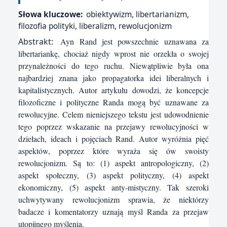
Słowa kluczowe:
obiektywizm, libertarianizm,
filozofia polityki, liberalizm, rewolucjonizm
Abstrakt:
Ayn Rand jest powszechnie uznawana za
libertariankę, chociaż nigdy wprost nie orzekła o swojej
przynależności do tego ruchu. Niewątpliwie była ona
najbardziej znana jako propagatorka idei liberalnych i
kapitalistycznych. Autor artykułu dowodzi, że koncepcje
filozoficzne i polityczne Randa mogą być uznawane za
rewolucyjne. Celem nieniejszego tekstu jest udowodnienie
tego poprzez wskazanie na przejawy rewolucyjności w
dziełach, ideach i pojęciach Rand. Autor wyróżnia pięć
aspektów, poprzez które wyraża się ów swoisty
rewolucjonizm. Są to: (1) aspekt antropologiczny, (2)
aspekt społeczny, (3) aspekt polityczny, (4) aspekt
ekonomiczny, (5) aspekt anty-mistyczny. Tak szeroki
uchwytywany rewolucjonizm sprawia, że niektórzy
badacze i komentatorzy uznają myśl Randa za przejaw
utopijnego myślenia.