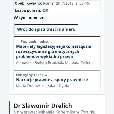
Opublikowano:
Numer 2(17)/2018, s. 35-46.
Liczba pobrań:
459
W tym numerze
Wróć do spisu treści numeru
← Poprzedni tekst
Materiały legislacyjne jako narzędzie
rozwiązywania gramatycznych
problemów wykładni prawa
Agnieszka Bielska Brodziak; Mateusz Zeifert
Następny tekst →
Narracje prawne a spory prawnicze
Marta Dubowska; Adam Dyrda
Dr Sławomir Drelich
Uniwersytet Mikołaja Kopernika w Toruniu