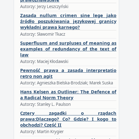
Autorzy: Jerzy Leszczyński
Zasada nullum crimen sine lege jako
źródło poszukiwania językowej granicy
wykładni prawa karnego?
Autorzy: Sławomir Tkacz
Superfluum and surpluses of meaning as
examples of redundancy of the text of
law
Autorzy: Maciej Kłodawski
Pewność prawa a zasada interpretatio
retro non agit
Autorzy: Agnieszka Bielska-Brodziak; Marek Suska
Hans Kelsen as Outliner: The Defence of
a Radical Norm Theory
Autorzy: Stanley L. Paulson
Cztery zagadki o rządach
prawa:Dlaczego? Co? Gdzie? I kogo to
obchodzi? Część II
Autorzy: Martin Krygier