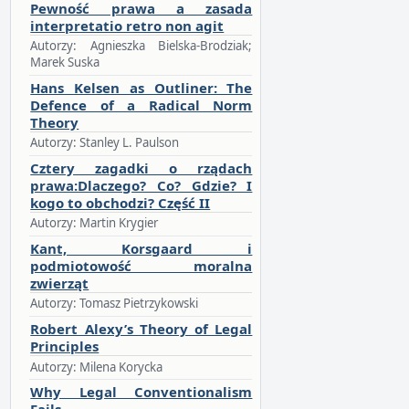
Pewność prawa a zasada
interpretatio retro non agit
Autorzy: Agnieszka Bielska-Brodziak;
Marek Suska
Hans Kelsen as Outliner: The
Defence of a Radical Norm
Theory
Autorzy: Stanley L. Paulson
Cztery zagadki o rządach
prawa:Dlaczego? Co? Gdzie? I
kogo to obchodzi? Część II
Autorzy: Martin Krygier
Kant, Korsgaard i
podmiotowość moralna
zwierząt
Autorzy: Tomasz Pietrzykowski
Robert Alexy’s Theory of Legal
Principles
Autorzy: Milena Korycka
Why Legal Conventionalism