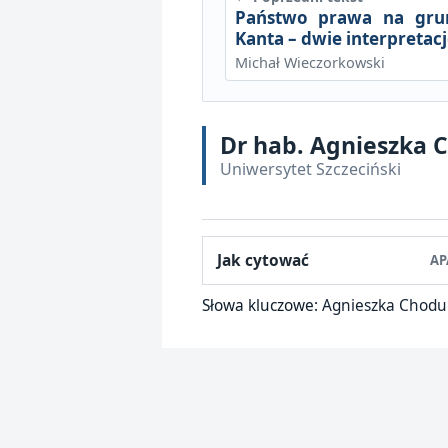
Państwo prawa na grunc
Kanta – dwie interpretac
Michał Wieczorkowski
Dr hab. Agnieszka 
Uniwersytet Szczeciński
Jak cytować
AP
Słowa kluczowe:
Agnieszka Choduń