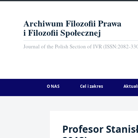
Archiwum Filozofii Prawa
i Filozofii Społecznej
Journal of the Polish Section of IVR (ISSN:2082-33
O NAS
Cel i zakres
Aktual
Profesor Stanis