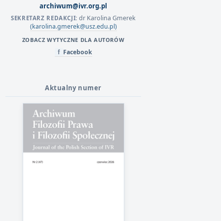
archiwum@ivr.org.pl
dr Karolina Gmerek
SEKRETARZ REDAKCJI:
(karolina.gmerek@usz.edu.pl)
ZOBACZ WYTYCZNE DLA AUTORÓW
Facebook
f
Aktualny numer