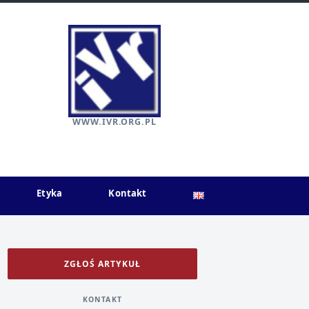
WWW.IVR.ORG.PL
Etyka
Kontakt
ZGŁOŚ ARTYKUŁ
KONTAKT