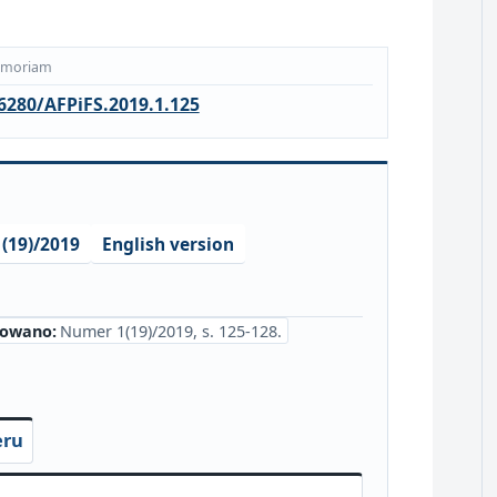
emoriam
6280/AFPiFS.2019.1.125
(19)/2019
English version
kowano:
Numer 1(19)/2019, s. 125-128.
eru