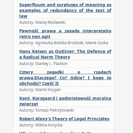
Superfluum and surpluses of meaning as
examples of redundancy of the text of
law
Autorzy: Maciej Kłodawski
Pewność prawa a zasada interpretatio
retro non agit
Autorzy: Agnieszka Bielska-Brodziak; Marek Suska
Hans Kelsen as Outliner: The Defence of
a Radical Norm Theory
Autorzy: Stanley L. Paulson
Cztery zagadki o rządach
prawa:Dlaczego? Co? Gdzie? I kogo to
obchodzi? Część II
Autorzy: Martin Krygier
Kant, Korsgaard i podmiotowość moralna
zwierząt
Autorzy: Tomasz Pietrzykowski
Robert Alexy’s Theory of Legal Principles
Autorzy: Milena Korycka