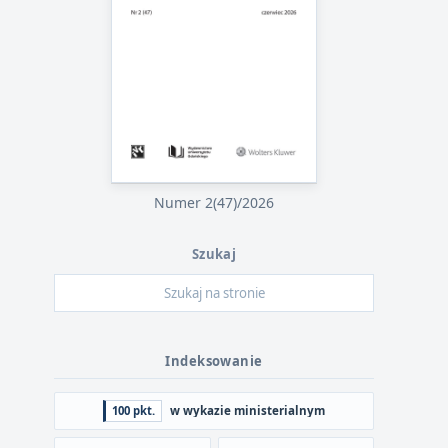
Numer 2(47)/2026
Szukaj
Indeksowanie
100 pkt.
w wykazie ministerialnym