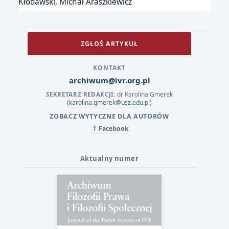
Kłodawski, Michał Araszkiewicz
ZGŁOŚ ARTYKUŁ
KONTAKT
archiwum@ivr.org.pl
dr Karolina Gmerek
SEKRETARZ REDAKCJI:
(karolina.gmerek@usz.edu.pl)
ZOBACZ WYTYCZNE DLA AUTORÓW
Facebook
f
Aktualny numer