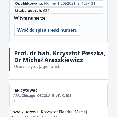
Opublikowano:
Numer 1(26)/2021, s. 128-131.
Liczba pobrań:
655
W tym numerze
Wróć do spisu treści numeru
Prof. dr hab. Krzysztof Płeszka,
Dr Michał Araszkiewicz
Uniwersytet Jagielloński
Jak cytować
APA, Chicago, OSCOLA, BibTeX, RIS
Słowa kluczowe:
Krzysztof Płeszka, Maciej