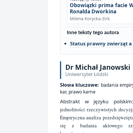
Obowiązki prima facie W
Ronalda Dworkina
Milena Korycka-Zirk
Inne teksty tego autora
Status prawny zwierząt a
Dr Michał Janowski
Uniwersytet Łódzki
Słowa kluczowe:
badania empiry
kar, prawo karne
Abstrakt w języku polski
jednolitości rzeczywistych decyz
Empiryczna analiza przedsięwzięta
się z badania aktowego rze