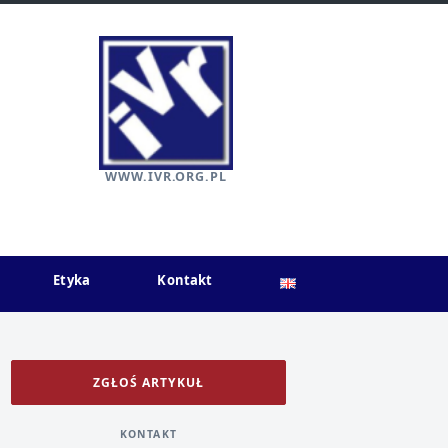
WWW.IVR.ORG.PL
Etyka
Kontakt
ZGŁOŚ ARTYKUŁ
KONTAKT