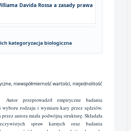
illiama Davida Rossa a zasady prawa
 ich kategoryzacja biologiczna
czne, niewspółmierność wartości, niejednolitość
m:
Autor przeprowadził empiryczne badania
ji wyboru rodzaju i wymiaru kary przez sędziów.
 przez autora miała podwójną strukturę. Składała
czywistych spraw karnych oraz badania