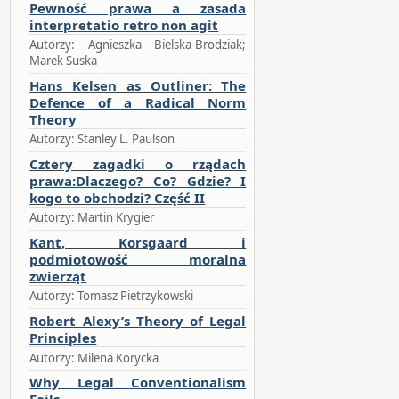
Pewność prawa a zasada
interpretatio retro non agit
Autorzy: Agnieszka Bielska-Brodziak;
Marek Suska
Hans Kelsen as Outliner: The
Defence of a Radical Norm
Theory
Autorzy: Stanley L. Paulson
Cztery zagadki o rządach
prawa:Dlaczego? Co? Gdzie? I
kogo to obchodzi? Część II
Autorzy: Martin Krygier
Kant, Korsgaard i
podmiotowość moralna
zwierząt
Autorzy: Tomasz Pietrzykowski
Robert Alexy’s Theory of Legal
Principles
Autorzy: Milena Korycka
Why Legal Conventionalism