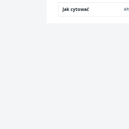
Jak cytować
AP