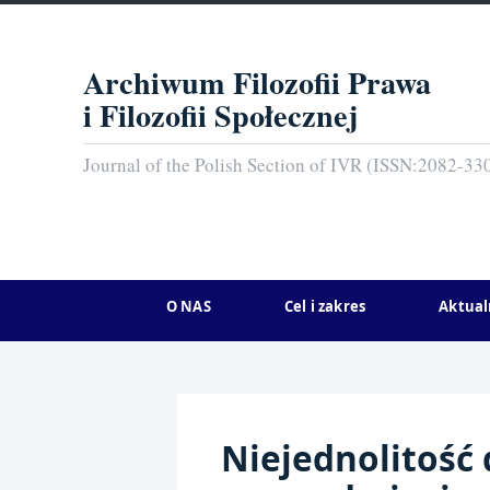
Archiwum Filozofii Prawa
i Filozofii Społecznej
Journal of the Polish Section of IVR (ISSN:2082-33
O NAS
Cel i zakres
Aktual
Niejednolitość 