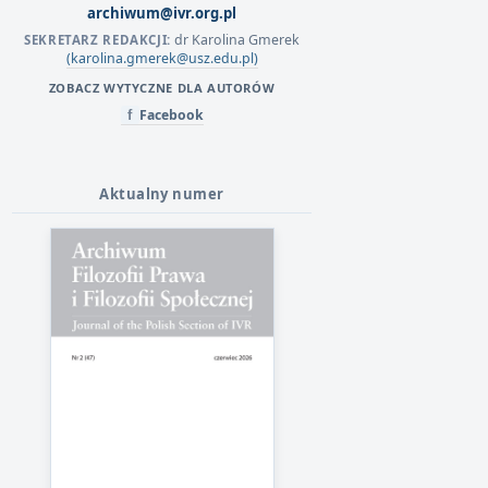
archiwum@ivr.org.pl
dr Karolina Gmerek
SEKRETARZ REDAKCJI:
(karolina.gmerek@usz.edu.pl)
ZOBACZ WYTYCZNE DLA AUTORÓW
Facebook
f
Aktualny numer