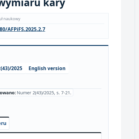
wymiaru kary
uł naukowy
80/AFPiFS.2025.2.7
(43)/2025
English version
kowano:
Numer 2(43)/2025, s. 7-21.
eru