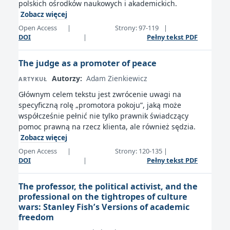
polskich ośrodków naukowych i akademickich.
Zobacz więcej
Open Access
|
Strony: 97-119
|
DOI
|
Pełny tekst PDF
The judge as a promoter of peace
Autorzy:
Adam Zienkiewicz
ARTYKUŁ
Głównym celem tekstu jest zwrócenie uwagi na
specyficzną rolę „promotora pokoju”, jaką może
współcześnie pełnić nie tylko prawnik świadczący
pomoc prawną na rzecz klienta, ale również sędzia.
Zobacz więcej
Open Access
|
Strony: 120-135
|
DOI
|
Pełny tekst PDF
The professor, the political activist, and the
professional on the tightropes of culture
wars: Stanley Fish’s Versions of academic
freedom