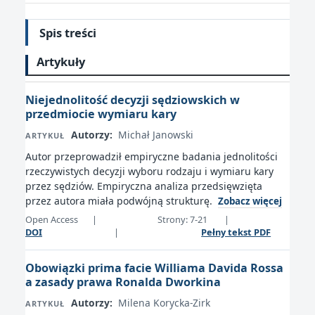
Spis treści
Artykuły
Niejednolitość decyzji sędziowskich w
przedmiocie wymiaru kary
Autorzy:
Michał Janowski
ARTYKUŁ
Autor przeprowadził empiryczne badania jednolitości
rzeczywistych decyzji wyboru rodzaju i wymiaru kary
przez sędziów. Empiryczna analiza przedsięwzięta
przez autora miała podwójną strukturę.
Zobacz więcej
Open Access
|
Strony: 7-21
|
DOI
|
Pełny tekst PDF
Obowiązki prima facie Williama Davida Rossa
a zasady prawa Ronalda Dworkina
Autorzy:
Milena Korycka-Zirk
ARTYKUŁ