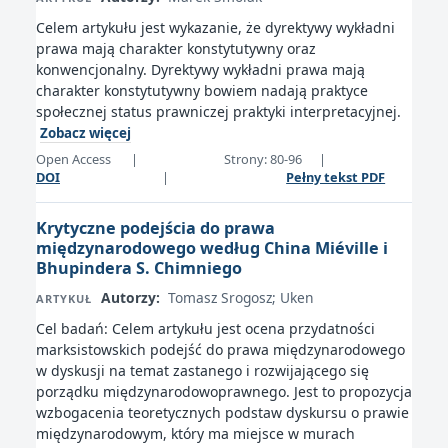
Celem artykułu jest wykazanie, że dyrektywy wykładni
prawa mają charakter konstytutywny oraz
konwencjonalny. Dyrektywy wykładni prawa mają
charakter konstytutywny bowiem nadają praktyce
społecznej status prawniczej praktyki interpretacyjnej.
Zobacz więcej
Open Access
|
Strony: 80-96
|
DOI
|
Pełny tekst PDF
Krytyczne podejścia do prawa
międzynarodowego według China Miéville i
Bhupindera S. Chimniego
Autorzy:
Tomasz Srogosz; Uken
ARTYKUŁ
Cel badań: Celem artykułu jest ocena przydatności
marksistowskich podejść do prawa międzynarodowego
w dyskusji na temat zastanego i rozwijającego się
porządku międzynarodowoprawnego. Jest to propozycja
wzbogacenia teoretycznych podstaw dyskursu o prawie
międzynarodowym, który ma miejsce w murach