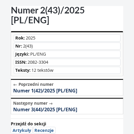
Numer 2(43)/2025
[PL/ENG]
Rok:
2025
Nr:
2(43)
Języki:
PL/ENG
ISSN:
2082-3304
Teksty:
12 tekstów
← Poprzedni numer
Numer 1(42)/2025 [PL/ENG]
Następny numer →
Numer 3(44)/2025 [PL/ENG]
Przejdź do sekcji
Artykuły
Recenzje