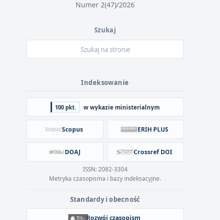
Numer 2(47)/2026
Szukaj
Indeksowanie
100 pkt.
w wykazie ministerialnym
Scopus
ERIH PLUS
DOAJ
Crossref DOI
ISSN: 2082-3304
Metryka czasopisma i bazy indeksacyjne.
Standardy i obecność
Rozwój czasopism