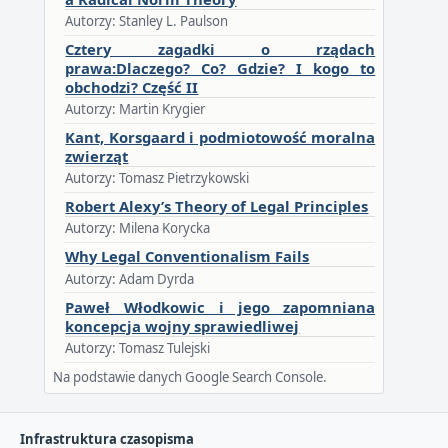
Autorzy: Stanley L. Paulson
Cztery zagadki o rządach
prawa:Dlaczego? Co? Gdzie? I kogo to
obchodzi? Część II
Autorzy: Martin Krygier
Kant, Korsgaard i podmiotowość moralna
zwierząt
Autorzy: Tomasz Pietrzykowski
Robert Alexy’s Theory of Legal Principles
Autorzy: Milena Korycka
Why Legal Conventionalism Fails
Autorzy: Adam Dyrda
Paweł Włodkowic i jego zapomniana
koncepcja wojny sprawiedliwej
Autorzy: Tomasz Tulejski
Na podstawie danych Google Search Console.
Infrastruktura czasopisma