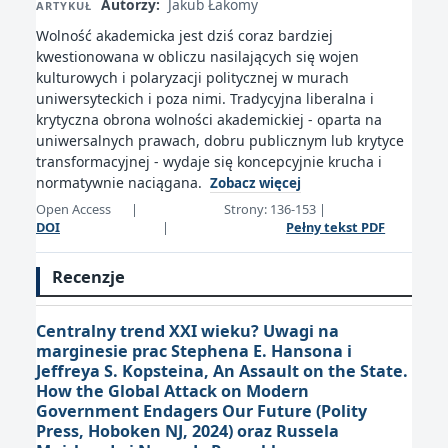
Autorzy:
Jakub Łakomy
ARTYKUŁ
Wolność akademicka jest dziś coraz bardziej
kwestionowana w obliczu nasilających się wojen
kulturowych i polaryzacji politycznej w murach
uniwersyteckich i poza nimi. Tradycyjna liberalna i
krytyczna obrona wolności akademickiej - oparta na
uniwersalnych prawach, dobru publicznym lub krytyce
transformacyjnej - wydaje się koncepcyjnie krucha i
normatywnie naciągana.
Zobacz więcej
Open Access
|
Strony: 136-153
|
DOI
|
Pełny tekst PDF
Recenzje
Centralny trend XXI wieku? Uwagi na
marginesie prac Stephena E. Hansona i
Jeffreya S. Kopsteina, An Assault on the State.
How the Global Attack on Modern
Government Endagers Our Future (Polity
Press, Hoboken NJ, 2024) oraz Russela