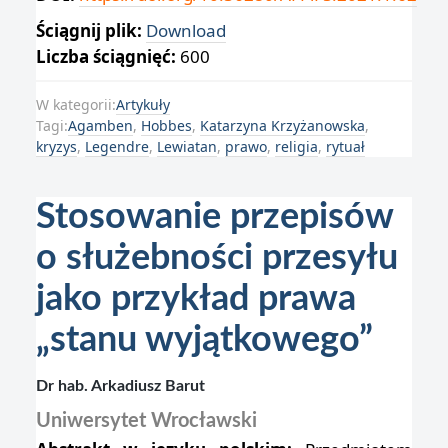
Ściągnij plik:
Download
Liczba ściągnięć:
600
W kategorii:
Artykuły
Tagi:
Agamben
,
Hobbes
,
Katarzyna Krzyżanowska
,
kryzys
,
Legendre
,
Lewiatan
,
prawo
,
religia
,
rytuał
Stosowanie przepisów
o służebności przesyłu
jako przykład prawa
„stanu wyjątkowego”
Dr hab. Arkadiusz Barut
Uniwersytet Wrocławski