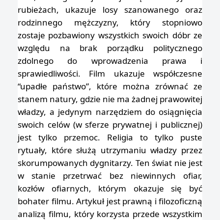
rubieżach, ukazuje losy szanowanego oraz
rodzinnego mężczyzny, który stopniowo
zostaje pozbawiony wszystkich swoich dóbr ze
względu na brak porządku politycznego
zdolnego do wprowadzenia prawa i
sprawiedliwości. Film ukazuje współczesne
“upadłe państwo”, które można zrównać ze
stanem natury, gdzie nie ma żadnej prawowitej
władzy, a jedynym narzędziem do osiągnięcia
swoich celów (w sferze prywatnej i publicznej)
jest tylko przemoc. Religia to tylko puste
rytuały, które służą utrzymaniu władzy przez
skorumpowanych dygnitarzy. Ten świat nie jest
w stanie przetrwać bez niewinnych ofiar,
kozłów ofiarnych, którym okazuje się być
bohater filmu. Artykuł jest prawną i filozoficzną
analizą filmu, który korzysta przede wszystkim