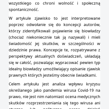
wszystkiego co chroni wolność i społeczną
spontaniczność.
W artykule zjawisko to jest interpretowane
poprzez odwołanie się do koncepcji autorów,
którzy zidentyfikowali pojawienie się biowładzy
(chociaż niekoniecznie tak ją nazywali) i mieli
świadomość jej skutków, w szczególności w
dziedzinie prawa. Koncepcje te, rozpatrywane z
perspektywy aktualnych doświadczeń, układają
się w całość, pozwalając wypracować pewien typ
idealny biowładzy umożliwiający opisanie zjawisk
prawnych których jesteśmy obecnie świadkami.
Celem artykułu jest analiza wpływu kryzysu
określanego jako pandemia wirusa Covid-19 na
prawo, nie jest nim natomiast ocena medycznych
skutków rozprzestrzeniania się tego wirusa ani