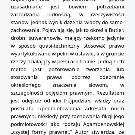
uzasadniane jest bowiem potrzebami
zarządzania ludnością, w rzeczywistości
stanowi jednak wynik dążenia władzy do samo-
zachowania. Pojawiają się, jak to określa Butler,
drobni suwerenowie, mający rzekomo jedynie
w sposób quasi-techniczny stosować prawo
wyartykułowane w pełni w ustawie, a w gruncie
rzeczy działający w pełni arbitralnie. Jedną z ich
metod jest pozorowanie tworzenia lub
stosowania prawa poprzez odebranie
określonego znaczenia słowom, w
szczególności pojęciom prawnym. Rezultatem
jest odejście od idei trójpodziału władzy oraz
postulatu upodmiotowienia adresata norm
prawnych, niekiedy przy zachowania fikcji jego
podmiotowości jako rodzaju Agambenowskiej
„czystej formy prawnej.” Autor stwierdza, że