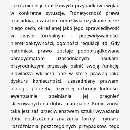
rozróżnienie jednostkowych przypadków i wgląd
w konkretne sytuacje. Fronetyczność prawa
uzasadnia, a zarazem umożliwia uzyskanie przez
niego cech, określanej jako jego sprawiedliwość
w sensie formalnym – przewidywalności,
nieretroaktywności, ogólności regulacji itd. Gdy
natomiast prawo zostaje podporządkowane
paradygmatom uzasadnianych naukami
przyrodniczymi przestaje pełnić swoją funkcję.
Biowładza wkracza one w sferę prawną jako
dyskurs konieczności, uzasadniany prawami
biologii, potrzebą fizycznej ochrony ludności,
ewentualnie spełniania jej pragnień
skierowanych na dobra materialne. Konieczność
taka jest zaś przeciwieństwem sztuki wyważania
dóbr, dostrzeżenia znaczenia formy i rytuału,
rozróżniania poszczególnych przypadków, tego