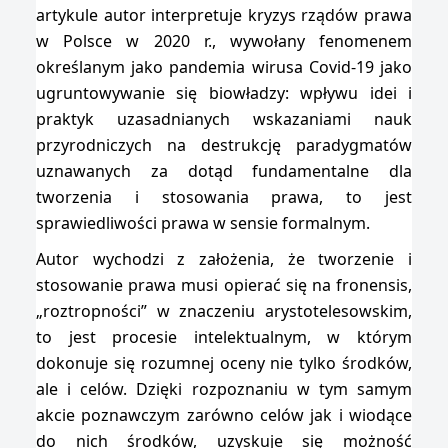
artykule autor interpretuje kryzys rządów prawa
w Polsce w 2020 r., wywołany fenomenem
określanym jako pandemia wirusa Covid-19 jako
ugruntowywanie się biowładzy: wpływu idei i
praktyk uzasadnianych wskazaniami nauk
przyrodniczych na destrukcję paradygmatów
uznawanych za dotąd fundamentalne dla
tworzenia i stosowania prawa, to jest
sprawiedliwości prawa w sensie formalnym.
Autor wychodzi z założenia, że tworzenie i
stosowanie prawa musi opierać się na fronensis,
„roztropności” w znaczeniu arystotelesowskim,
to jest procesie intelektualnym, w którym
dokonuje się rozumnej oceny nie tylko środków,
ale i celów. Dzięki rozpoznaniu w tym samym
akcie poznawczym zarówno celów jak i wiodące
do nich środków, uzyskuje się możność