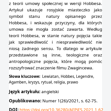
z teorii umowy społecznej w wersji Hobbesa.
Artykuł ukazuje rosyjskie miasteczko jako
symbol stanu natury opisanego przez
Hobbesa, i wskazuje przyczyny, dla których
umowa nie mogła zostać zawarta. Według
teorii Hobbesa, w stanie natury pojęcia takie
jak sprawiedliwość i niesprawiedliwość nie
niosą żadnego sensu. To dlatego w artykule
przedstawione są inne, teologiczne oraz
antropologiczne pojęcia, które mogą pomóc
rozszyfrować znaczenie filmu Zwagincewa.
Słowa kluczowe:
Lewiatan, Hobbes, Legendre,
Agamben, kryzys, rytuał, religia, prawo
Język artykułu:
angielski
Opublikowano:
Numer 1(26)/2021, s. 62-75.
DOI:
https://doi.org/10.36280/AFPiFS.2021.1.62