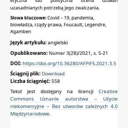
etyczna lub polityczna ocena działań
uzasadnianych potrzebą jego zwalczania.
Covid – 19, pandemia,
Słowa kluczowe:
biowładza, rządy prawa, Foucault, Legendre,
Agamben
Język artykułu:
angielski
Opublikowano:
Numer 3(28)/2021, s. 5-21
DOI:
https://doi.org/10.36280/AFPiFS.2021.3.5
Ściągnij plik:
Download
Liczba ściągnięć:
558
Tekst jest dostępny na licencji
Creative
Commons Uznanie autorstwa – Użycie
niekomercyjne – Bez utworów zależnych 4.0
Międzynarodowe
.