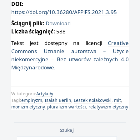
DOI:
https://doi.org/10.36280/AFPiFS.2021.3.95
Ściągnij plik:
Download
Liczba ściągnięć:
588
Tekst jest dostępny na licencji
Creative
Commons Uznanie autorstwa – Użycie
niekomercyjne – Bez utworów zależnych 4.0
Międzynarodowe
.
W kategorii:
Artykuły
Tagi:
empiryzm
,
Isaiah Berlin
,
Leszek Kołakowski
,
mit
,
monizm etyczny
,
pluralizm wartości
,
relatywizm etyczny
Szukaj