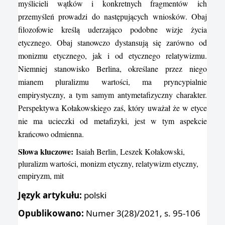
myślicieli wątków i konkretnych fragmentów ich
przemyśleń prowadzi do następujących wniosków. Obaj
filozofowie kreślą uderzająco podobne wizje życia
etycznego. Obaj stanowczo dystansują się zarówno od
monizmu etycznego, jak i od etycznego relatywizmu.
Niemniej stanowisko Berlina, określane przez niego
mianem pluralizmu wartości, ma pryncypialnie
empirystyczny, a tym samym antymetafizyczny charakter.
Perspektywa Kołakowskiego zaś, który uważał że w etyce
nie ma ucieczki od metafizyki, jest w tym aspekcie
krańcowo odmienna.
Słowa kluczowe:
Isaiah Berlin, Leszek Kołakowski,
pluralizm wartości, monizm etyczny, relatywizm etyczny,
empiryzm, mit
Język artykułu:
polski
Opublikowano:
Numer 3(28)/2021, s. 95-106