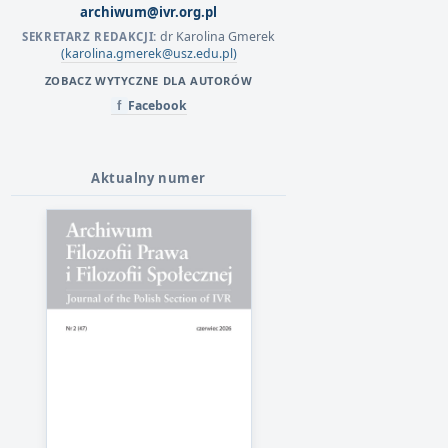
archiwum@ivr.org.pl
dr Karolina Gmerek
SEKRETARZ REDAKCJI:
(karolina.gmerek@usz.edu.pl)
ZOBACZ WYTYCZNE DLA AUTORÓW
Facebook
f
Aktualny numer