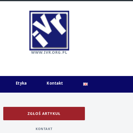
WWW.IVR.ORG.PL
Etyka
Kontakt
ZGŁOŚ ARTYKUŁ
KONTAKT