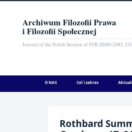
Archiwum Filozofii Prawa
i Filozofii Społecznej
Journal of the Polish Section of IVR (ISSN:2082-33
O NAS
Cel i zakres
Aktual
Rothbard Summe