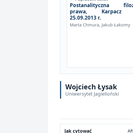
Postanalityczna filoz
prawa, Karpacz 
25.09.2013 r.
Marta Chmura, Jakub Łakomy
Wojciech Łysak
Uniwersytet Jagielloński
Jak cytować
AP