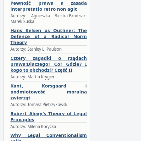
Pewność prawa a zasada
interpretatio retro non agit
Autorzy: Agnieszka Bielska-Brodziak;
Marek Suska
Hans Kelsen as Outliner: The
Defence of a Radical Norm
Theory
Autorzy: Stanley L. Paulson
Cztery zagadki o rządach
prawa:Dlaczego? Co? Gdzie? I
kogo to obchodzi? Część II
Autorzy: Martin Krygier
Kant, Korsgaard i
podmiotowość moralna
zwierząt
Autorzy: Tomasz Pietrzykowski
Robert Alexy’s Theory of Legal
Principles
Autorzy: Milena Korycka
Why Legal Conventionalism