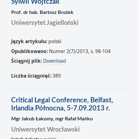
Sylwii Wojtczak
Prof. dr hab. Bartosz Brożek
Uniwersytet Jagielloński
Język artykułu:
polski
Opublikowano:
Numer 2(7)/2013, s. 98-104
Ściągnij plik:
Download
Liczba ściągnięć:
389
Critical Legal Conference, Belfast,
Irlandia Północna, 5-7.09.2013 r.
Mgr Jakub Łakomy, mgr Rafał Mańko
Uniwersytet Wrocławski