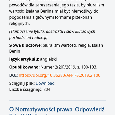
powodów dla zaprzeczenia jego tezie, by pluralizm
wartości Isaiaha Berlina miał być niemożliwy do
pogodzenia z głównymi formami przekonań
religijnych.
(Tłumaczenie tytułu, abstraktu i słów kluczowych
pochodzi od redakcji)
Słowa kluczowe:
pluralizm wartości, religia, Isaiah
Berlin
Język artykułu:
angielski
Opublikowano:
Numer 2(20)/2019, s. 100-103.
DOI:
https://doi.org/10.36280/AFPiFS.2019.2.100
Ściągnij plik:
Download
Liczba ściągnięć:
804
O Normatywności prawa. Odpowiedź