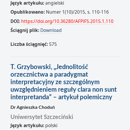
Język artykułu:
angielski
Opublikowano:
Numer 1(10)/2015, s. 110-116
DOI:
https://doi.org/10.36280/AFPiFS.2015.1.110
Ściągnij plik:
Download
Liczba ściągnięć:
575
T. Grzybowski, „Jednolitość
orzecznictwa a paradygmat
interpretacyjny ze szczególnym
uwzględnieniem reguły clara non sunt
interpretanda” – artykuł polemiczny
Dr Agnieszka Choduń
Uniwersytet Szczeciński
Język artykułu:
polski