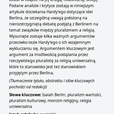
Podane analizie i krytyce zostają w niniejszym
artykule dociekania Hardy’ego dotyczące idei
Berlina, ze szczególną uwagą położoną na
nierozstrzygniętą debatę podjętą z Berlinem na
temat związków między pluralizmem a religią.
Wysunięte zostaje kilka ważnych argumentów
przeciwko tezie Hardy’ego o ich wzajemnym
wykluczaniu się. Argumentem kluczowym jest
argument za możliwością podążania przez
rzeczywistego pluralistę za religią uniwersalną,
które to stanowisko jest też stanowiskiem
przyjętym przez Berlina.
(Tłumaczenie tytułu, abstraktu i słów kluczowych
pochodzi od redakcji)
Słowa k
luczowe:
Isaiah Berlin, pluralizm wartości,
pluralizm kulturowy, monizm religijny, religia
uniwersalna