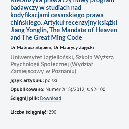
Metafizyka prawa czy nowy program
badawczy w studiach nad
kodyfikacjami cesarskiego prawa
chińskiego. Artykuł recenzyjny książki
Jiang Yonglin, The Mandate of Heaven
and The Great Ming Code
Dr Mateusz Stępień, Dr Maurycy Zajęcki
Uniwersytet Jagielloński, Szkoła Wyższa
Psychologii Społecznej (Wydział
Zamiejscowy w Poznaniu)
Język artykułu:
polski
Opublikowano:
Numer 2(15)/2012, s. 92-100.
Ściągnij plik:
Download
Liczba ściągnięć:
290