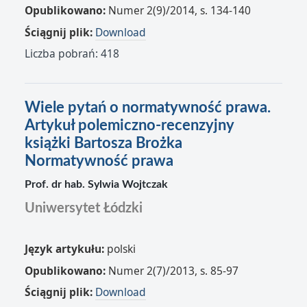
Opublikowano:
Numer 2(9)/2014, s. 134-140
Ściągnij plik:
Download
Liczba pobrań: 418
Wiele pytań o normatywność prawa.
Artykuł polemiczno-recenzyjny
książki Bartosza Brożka
Normatywność prawa
Prof. dr hab. Sylwia Wojtczak
Uniwersytet Łódzki
Język artykułu:
polski
Opublikowano:
Numer 2(7)/2013, s. 85-97
Ściągnij plik:
Download