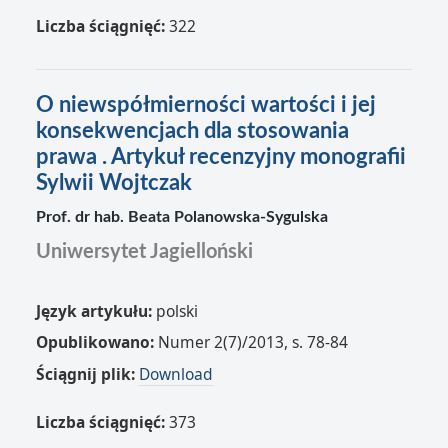
Liczba ściągnięć:
322
O niewspółmierności wartości i jej
konsekwencjach dla stosowania
prawa . Artykuł recenzyjny monografii
Sylwii Wojtczak
Prof. dr hab. Beata Polanowska‑Sygulska
Uniwersytet Jagielloński
Język artykułu:
polski
Opublikowano:
Numer 2(7)/2013, s. 78-84
Ściągnij plik:
Download
Liczba ściągnięć:
373