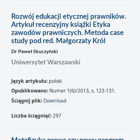
Rozwój edukacji etycznej prawników.
Artykuł recenzyjny książki Etyka
zawodów prawniczych. Metoda case
study pod red. Małgorzaty Król
Dr Paweł Skuczyński
Uniwersytet Warszawski
Język artykułu:
polski
Opublikowano:
Numer 1(6)/2013, s. 123-131.
Ściągnij plik:
Download
Liczba ściągnięć:
297