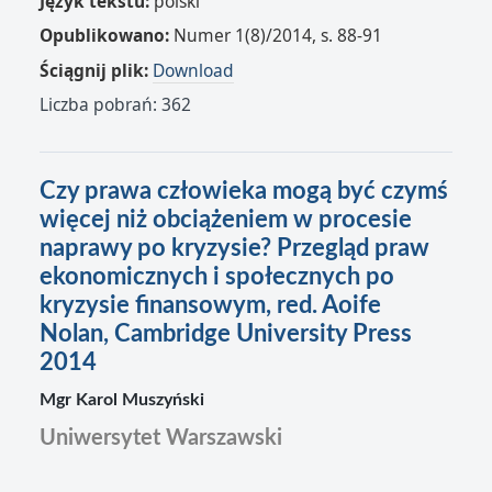
Język tekstu:
polski
Opublikowano:
Numer 1(8)/2014, s. 88-91
Ściągnij plik:
Download
Liczba pobrań: 362
Czy prawa człowieka mogą być czymś
więcej niż obciążeniem w procesie
naprawy po kryzysie? Przegląd praw
ekonomicznych i społecznych po
kryzysie finansowym, red. Aoife
Nolan, Cambridge University Press
2014
Mgr Karol Muszyński
Uniwersytet Warszawski