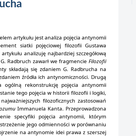
ucha
elem artykułu jest analiza pojęcia antynomii
ement siatki pojęciowej filozofii Gustawa
 artykułu analizuję najbardziej szczegółową
rą G. Radbruch zawarł we fragmencie
Filozofii
nty składają się zdaniem G. Radbrucha na
 zdaniem źródła ich antynomiczności. Drugą
 ogólną rekonstrukcję pojęcia antynomii
ie tego pojęcia w historii filozofii i logiki,
 najważniejszych filozoficznych zastosowań
 rozumu
Immanuela Kanta. Przeprowadzona
enie specyfiki pojęcia antynomii, którym
dostrzeżenie jego odmienności w porównaniu
jrzenie na antynomie idei prawa z szerszej