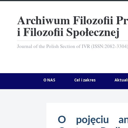
Archiwum Filozofii P
i Filozofii Społecznej
Journal of the Polish Section of IVR (ISSN:2082-3304
O NAS
Cel i zakres
Aktual
O pojęciu an