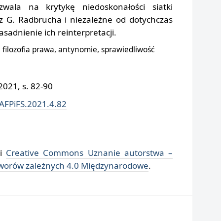
ozwala na krytykę niedoskonałości siatki
z G. Radbrucha i niezależne od dotychczas
sadnienie ich reinterpretacji.
 filozofia prawa, antynomie, sprawiedliwość
021, s. 82-90
/AFPiFS.2021.4.82
ji
Creative Commons Uznanie autorstwa –
tworów zależnych 4.0 Międzynarodowe
.