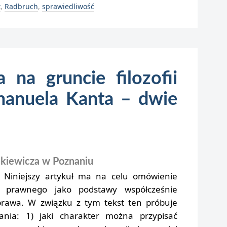
t
,
Radbruch
,
sprawiedliwość
na gruncie filozofii
manuela Kanta – dwie
kiewicza w Poznaniu
Niniejszy artykuł ma na celu omówienie
u prawnego jako podstawy współcześnie
rawa. W związku z tym tekst ten próbuje
ania: 1) jaki charakter można przypisać