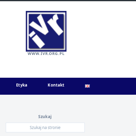
WWW.IVR.ORG.PL
Etyka
Kontakt
Szukaj