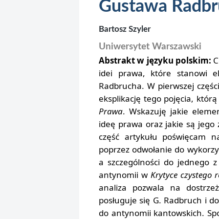
Gustawa Radbr
Bartosz Szyler
Uniwersytet Warszawski
Abstrakt w języku polskim:
C
idei prawa, które stanowi el
Radbrucha. W pierwszej części
eksplikację tego pojęcia, któ
Prawa
. Wskazuję jakie eleme
ideę prawa oraz jakie są jego
część artykułu poświęcam na
poprzez odwołanie do wykorzystan
a szczególności do jednego z
antynomii w
Krytyce czystego
analiza pozwala na dostrzeż
posługuje się G. Radbruch i 
do antynomii kantowskich. Spo