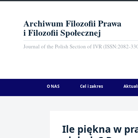
Archiwum Filozofii Prawa
i Filozofii Społecznej
Journal of the Polish Section of IVR (ISSN:2082-33
O NAS
Cel i zakres
Aktual
Ile piękna w pr