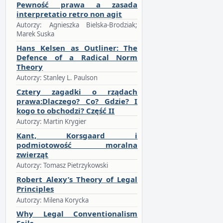
Pewność prawa a zasada
interpretatio retro non agit
Autorzy: Agnieszka Bielska-Brodziak;
Marek Suska
Hans Kelsen as Outliner: The
Defence of a Radical Norm
Theory
Autorzy: Stanley L. Paulson
Cztery zagadki o rządach
prawa:Dlaczego? Co? Gdzie? I
kogo to obchodzi? Część II
Autorzy: Martin Krygier
Kant, Korsgaard i
podmiotowość moralna
zwierząt
Autorzy: Tomasz Pietrzykowski
Robert Alexy’s Theory of Legal
Principles
Autorzy: Milena Korycka
Why Legal Conventionalism