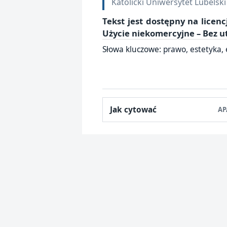
Katolicki Uniwersytet Lubelski
Tekst jest dostępny na licenc
Użycie niekomercyjne – Bez 
Słowa kluczowe:
prawo, estetyka, 
Jak cytować
AP