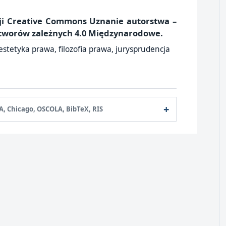
ji
Creative Commons Uznanie autorstwa –
utworów zależnych 4.0 Międzynarodowe
.
estetyka prawa, filozofia prawa, jurysprudencja
A, Chicago, OSCOLA, BibTeX, RIS