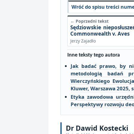
Wróć do spisu treści num
← Poprzedni tekst
Sędziowskie nieposłusz
Commonwealth v. Aves
Jerzy Zajadło
Inne teksty tego autora
Jak badać prawo, by ni
metodologią badań pr
Wierczyńskiego Ewolucj
Kluwer, Warszawa 2025, s
Etyka zawodowa urzędnik
Perspektywy rozwoju deo
Dr Dawid Kostecki