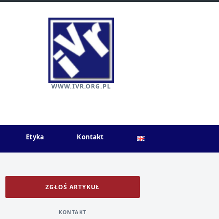
WWW.IVR.ORG.PL
Etyka
Kontakt
ZGŁOŚ ARTYKUŁ
KONTAKT