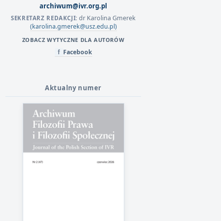
archiwum@ivr.org.pl
dr Karolina Gmerek
SEKRETARZ REDAKCJI:
(karolina.gmerek@usz.edu.pl)
ZOBACZ WYTYCZNE DLA AUTORÓW
Facebook
f
Aktualny numer