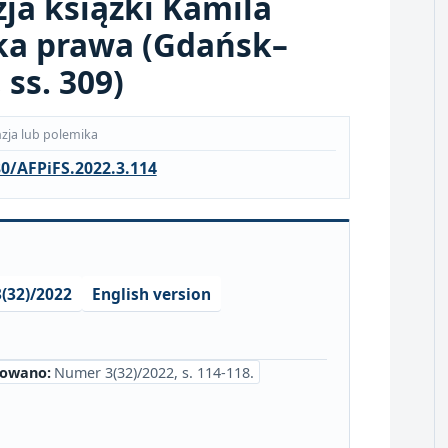
ja książki Kamila
yka prawa (Gdańsk–
ss. 309)
zja lub polemika
0/AFPiFS.2022.3.114
(32)/2022
English version
kowano:
Numer 3(32)/2022, s. 114-118.